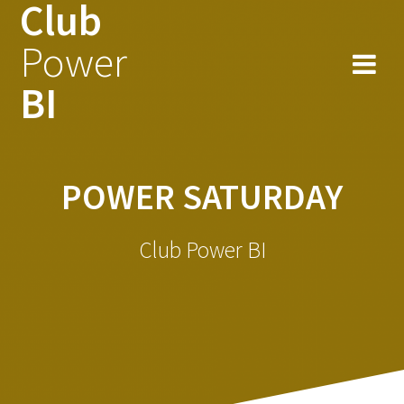
Club
Skip
to
Power
content
BI
POWER SATURDAY
Club Power BI